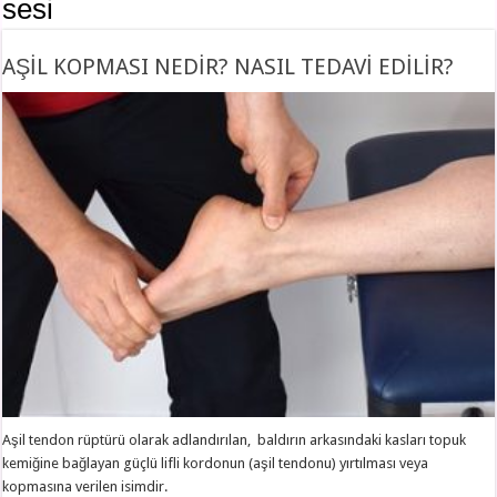
sesi
AŞİL KOPMASI NEDİR? NASIL TEDAVİ EDİLİR?
Aşil tendon rüptürü olarak adlandırılan, baldırın arkasındaki kasları topuk
kemiğine bağlayan güçlü lifli kordonun (aşil tendonu) yırtılması veya
kopmasına verilen isimdir.