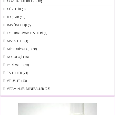
GÖZ HASTALIKLARI
(18)
GÜZELLİK
(3)
İLAÇLAR
(13)
İMMÜNOLOJİ
(6)
LABORATUVAR TESTLERİ
(1)
MAKALELER
(1)
MİKROBİYOLOJİ
(28)
NÖROLOJİ
(18)
PSİKİYATRİ
(25)
TAHLİLLER
(71)
VİRÜSLER
(43)
VİTAMİNLER-MİNERALLER
(25)