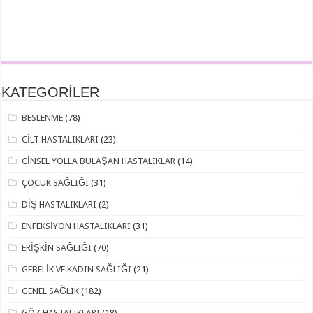
KATEGORİLER
BESLENME
(78)
CİLT HASTALIKLARI
(23)
CİNSEL YOLLA BULAŞAN HASTALIKLAR
(14)
ÇOCUK SAĞLIĞI
(31)
DİŞ HASTALIKLARI
(2)
ENFEKSİYON HASTALIKLARI
(31)
ERİŞKİN SAĞLIĞI
(70)
GEBELİK VE KADIN SAĞLIĞI
(21)
GENEL SAĞLIK
(182)
GÖZ HASTALIKLARI
(18)