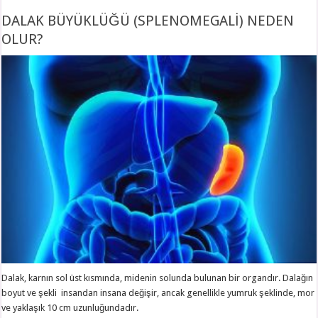
DALAK BÜYÜKLÜĞÜ (SPLENOMEGALİ) NEDEN
OLUR?
Dalak, karnın sol üst kısmında, midenin solunda bulunan bir organdır. Dalağın
boyut ve şekli insandan insana değişir, ancak genellikle yumruk şeklinde, mor
ve yaklaşık 10 cm uzunluğundadır.